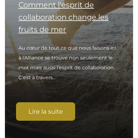
Comment l'esprit de
collaboration change les
fruits de mer
Au cœur de tout ce que nous faisons ici
à l’Alliance se trouve non seulement le
mot mais aussi l’esprit de collaboration.
C'est à travers...
Lire la suite