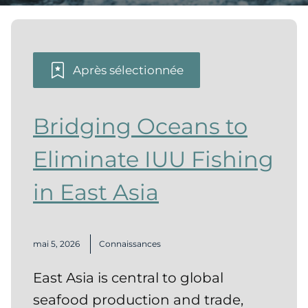
Après sélectionnée
Bridging Oceans to
Eliminate IUU Fishing
in East Asia
mai 5, 2026
Connaissances
East Asia is central to global
seafood production and trade,