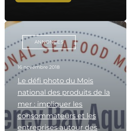
ANNONCES
16 novembre 2018
Le défi photo du Mois
national des produits de la
mer : impliquer les
consommateurs et les
entreprises autour des