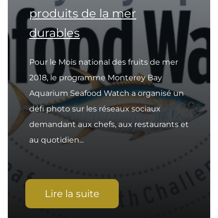
produits de la mer
durables
Pour le Mois national des fruits de mer
2018, le programme Monterey Bay
Aquarium Seafood Watch a organisé un
défi photo sur les réseaux sociaux
demandant aux chefs, aux restaurants et
au quotidien...
Lire la suite