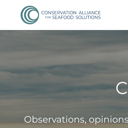
C
Observations, opinion