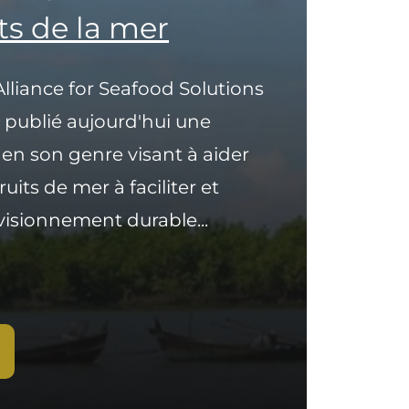
ts de la mer
lliance for Seafood Solutions
 publié aujourd'hui une
en son genre visant à aider
uits de mer à faciliter et
visionnement durable...