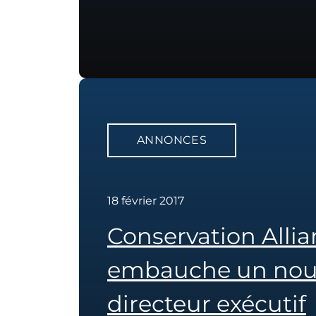
ANNONCES
18 février 2017
Conservation Alli
embauche un no
directeur exécutif