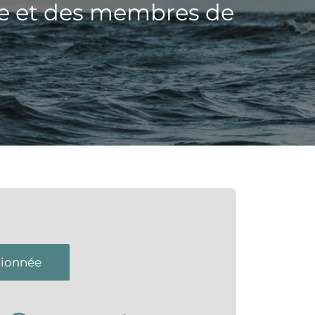
nce et des membres de
tionnée