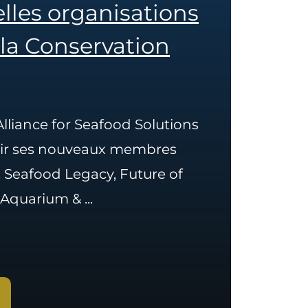
elles organisations
 la Conservation
lliance for Seafood Solutions
illir ses nouveaux membres
Seafood Legacy, Future of
 Aquarium & ...