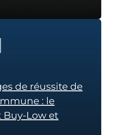
s de réussite de
commune : le
t Buy-Low et