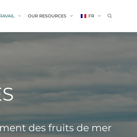
RAVAIL
OUR RESOURCES
FR
ES
ment des fruits de mer