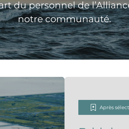
art du personnel de l’Allia
notre communauté.
Après sélec