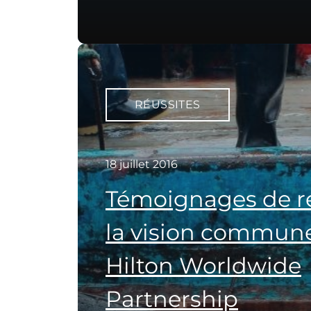
RÉUSSITES
18 juillet 2016
Témoignages de ré
la vision commun
Hilton Worldwide
Partnership