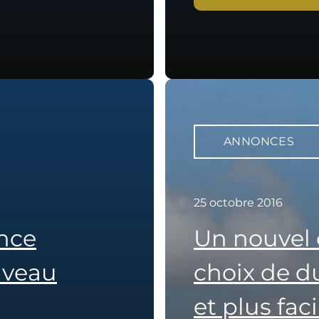
ANNONCES
25 octobre 2016
ance
Un nouvel o
uveau
choix de du
et plus fac