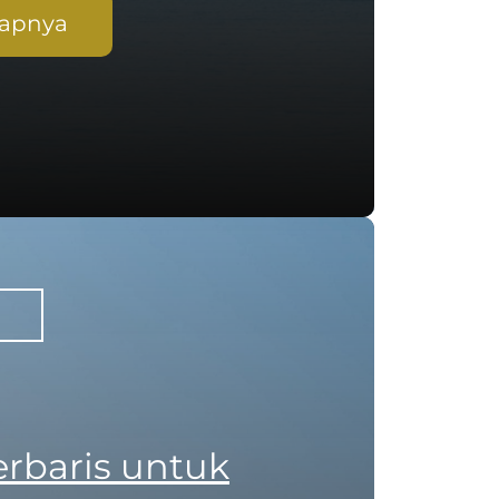
kapnya
rbaris untuk