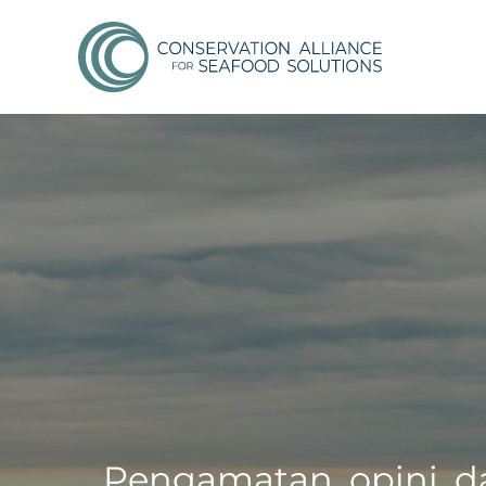
Pengamatan, opini, d