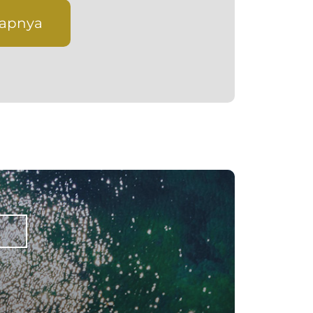
kapnya