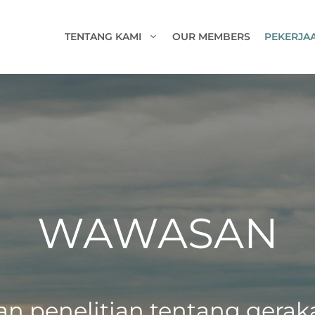
TENTANG KAMI
OUR MEMBERS
PEKERJAA
WAWASAN
an penelitian tentang gera