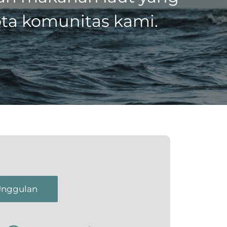
ota komunitas kami.
Unggulan