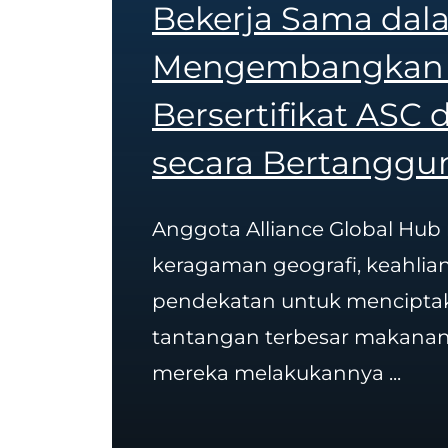
Bekerja Sama dal
Mengembangkan 
Bersertifikat ASC 
secara Bertanggu
Anggota Alliance Global Hub
keragaman geografi, keahlia
pendekatan untuk menciptak
tantangan terbesar makanan
mereka melakukannya ...