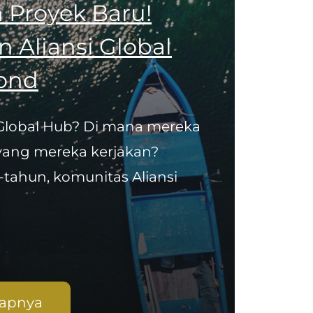
 Proyek Baru!
Aliansi Global
ond
 Global Hub? Di mana mereka
yang mereka kerjakan?
tahun, komunitas Aliansi
kapnya