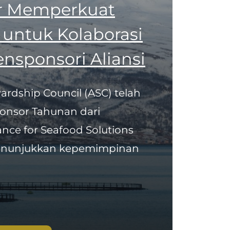
r Memperkuat
untuk Kolaborasi
nsponsori Aliansi
ardship Council (ASC) telah
onsor Tahunan dari
ance for Seafood Solutions
 menunjukkan kepemimpinan