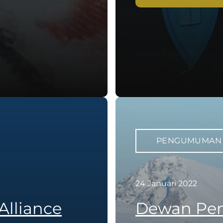
PENGUMUMAN
24 Januari 2022
Alliance
Dewan Pen