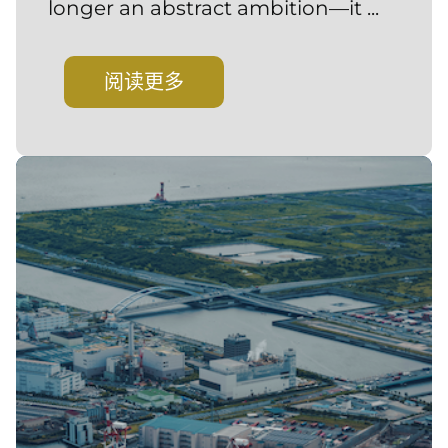
longer an abstract ambition—it ...
阅读更多