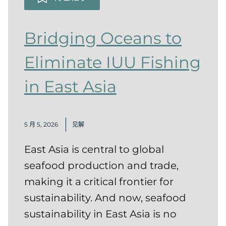
Bridging Oceans to
Eliminate IUU Fishing
in East Asia
5 月 5, 2026
见解
East Asia is central to global
seafood production and trade,
making it a critical frontier for
sustainability. And now, seafood
sustainability in East Asia is no