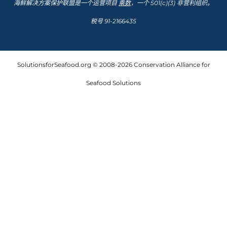
海鲜解决方案保护联盟是一个运营项目
乘数
，一个 501(c)(3) 非营利组织。
税号 91-2166435
SolutionsforSeafood.org © 2008-2026 Conservation Alliance for
Seafood Solutions