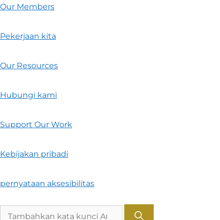
Our Members
Pekerjaan kita
Our Resources
Hubungi kami
Support Our Work
Kebijakan pribadi
pernyataan aksesibilitas
Pencarian