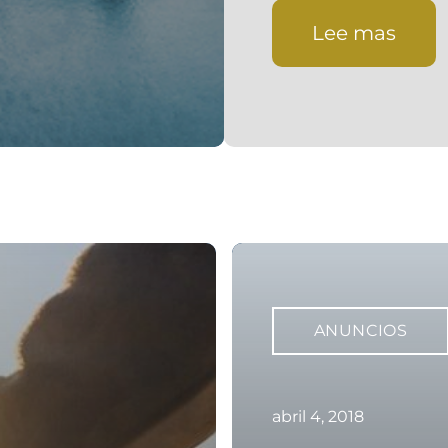
Lee mas
ANUNCIOS
abril 4, 2018