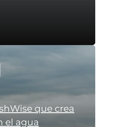
ishWise que crea
 el agua