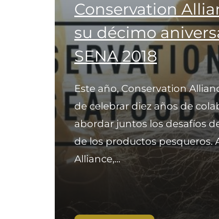
Conservation Allia
su décimo aniversa
SENA 2018
Este año, Conservation Allian
de celebrar diez años de cola
abordar juntos los desafíos de
de los productos pesqueros. A
Alliance,...