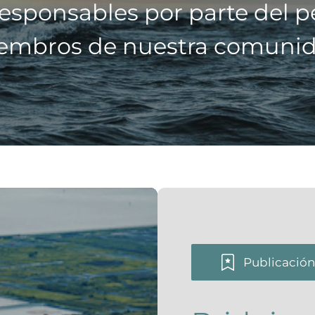
esponsables por parte del pe
embros de nuestra comunid
Publicació