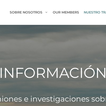
SOBRE NOSOTROS
OUR MEMBERS
NUESTRO T
INFORMACIÓ
iones e investigaciones so