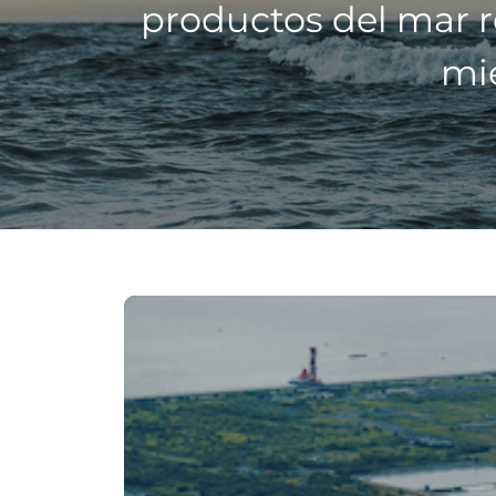
productos del mar r
mi