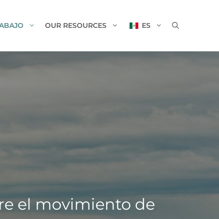
RABAJO
OUR RESOURCES
ES
N
bre el movimiento de