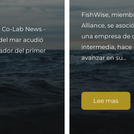
FishWise, miemb
Alliance, se asoció
d Co-Lab News -
una empresa de 
del mar acudió
intermedia, hace
ador del primer
avanzar en su...
Lee mas