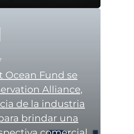
7
t Ocean Fund se
ervation Alliance,
cia de la industria
para brindar una
rspectiva comercial