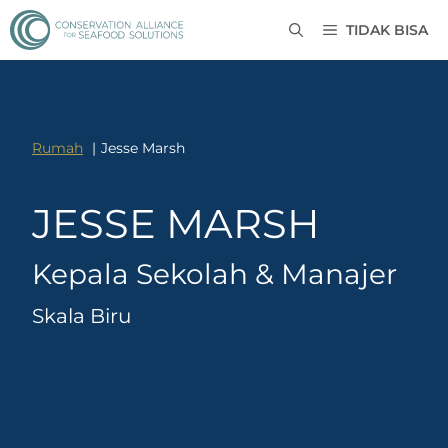
TIDAK BISA
Rumah
Jesse Marsh
JESSE MARSH
Kepala Sekolah & Manajer
Skala Biru