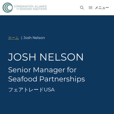
メニュー
ホーム
Josh Nelson
JOSH NELSON
Senior Manager for
Seafood Partnerships
フェアトレードUSA