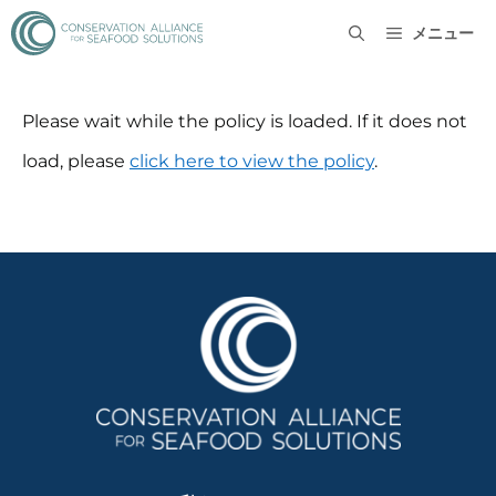
メニュー
Please wait while the policy is loaded. If it does not
load, please
click here to view the policy
.