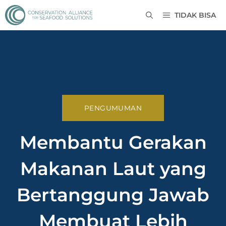
TIDAK BISA
PENGUMUMAN
Membantu Gerakan
Makanan Laut yang
Bertanggung Jawab
Membuat Lebih